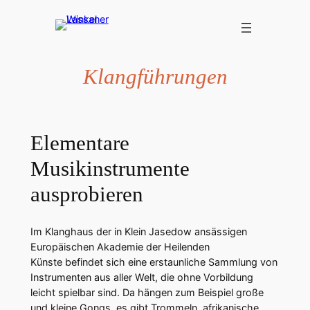
Zum
Inhalt
springen
Klangführungen
Elementare
Musikinstrumente
ausprobieren
Im Klanghaus der in Klein Jasedow ansässigen
Europäischen Akademie der Heilenden
Künste befindet sich eine erstaunliche Sammlung von
Instrumenten aus aller Welt, die ohne Vorbildung
leicht spielbar sind. Da hängen zum Beispiel große
und kleine Gongs, es gibt Trommeln, afrikanische