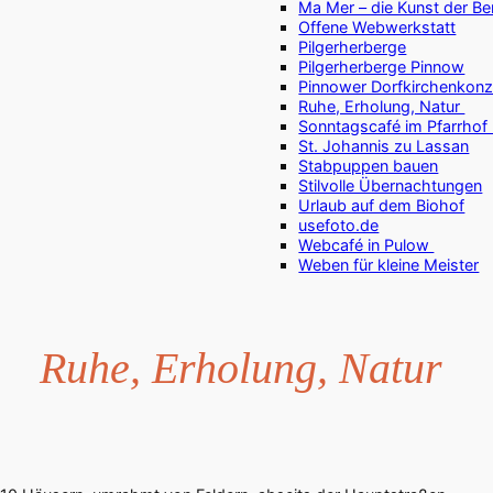
Ma Mer – die Kunst der B
Offene Webwerkstatt
Pilgerherberge
Pilgerherberge Pinnow
Pinnower Dorfkirchenkonz
Ruhe, Erholung, Natur
Sonntagscafé im Pfarrho
St. Johannis zu Lassan
Stabpuppen bauen
Stilvolle Übernachtungen
Urlaub auf dem Biohof
usefoto.de
Webcafé in Pulow
Weben für kleine Meister
Ruhe, Erholung, Natur