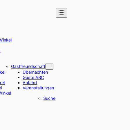
Winkel
n
Gastfreundschaft
kel
Übernachten
Gäste ABC
kel
Anfahrt
el
Veranstaltungen
Winkel
Suche