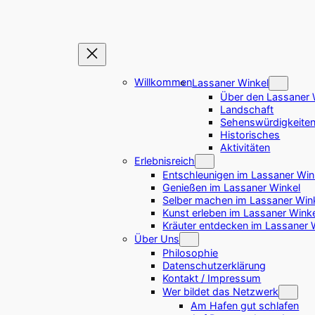
Willkommen
Lassaner Winkel
Über den Lassaner 
Landschaft
Sehenswürdigkeite
Historisches
Aktivitäten
Erlebnisreich
Entschleunigen im Lassaner Win
Genießen im Lassaner Winkel
Selber machen im Lassaner Win
Kunst erleben im Lassaner Wink
Kräuter entdecken im Lassaner 
Über Uns
Philosophie
Datenschutzerklärung
Kontakt / Impressum
Wer bildet das Netzwerk
Am Hafen gut schlafen