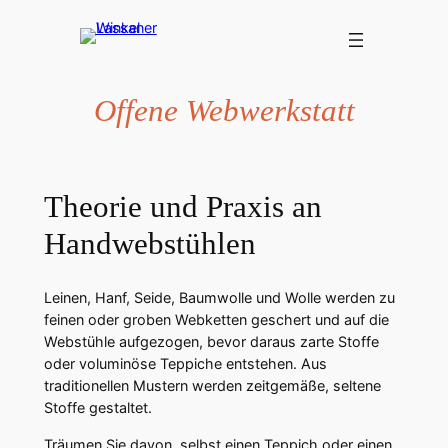
Zum
Inhalt
springen
Offene Webwerkstatt
Theorie und Praxis an
Handwebstühlen
Leinen, Hanf, Seide, Baumwolle und Wolle werden zu
feinen oder groben Webketten geschert und auf die
Webstühle aufgezogen, bevor daraus zarte Stoffe
oder voluminöse Teppiche entstehen. Aus
traditionellen Mustern werden zeitgemäße, seltene
Stoffe gestaltet.
Träumen Sie davon, selbst einen Teppich oder einen